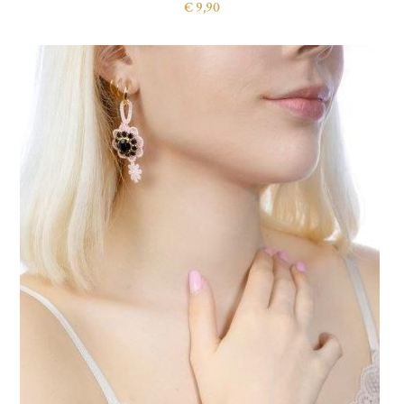
€
9,90