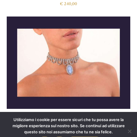
€
240,00
GIROCOLLO STRASS E CAMMEO YORKSHIRE
Utilizziamo i cookie per essere sicuri che tu possa avere la
TERRIER
migliore esperienza sul nostro sito. Se continui ad utilizzare
€
225,00
questo sito noi assumiamo che tu ne sia felice.