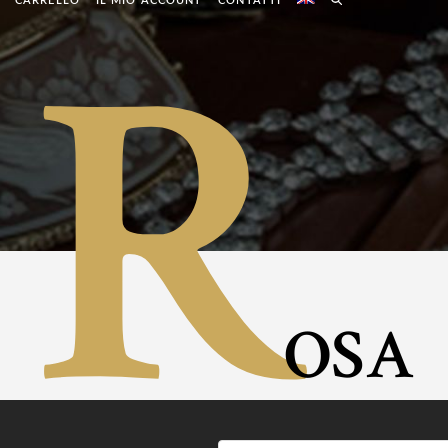
R
CARRELLO
IL MIO ACCOUNT
CONTATTI
OSA