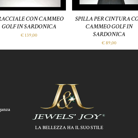
RACCIALE CON CAMMEO
SPILLA PER CINTURA C
GOLF IN SARDONICA
CAMMEO GOLF IN
SARDONICA
€
139,00
€
89,00
aganza
LA BELLEZZA HA IL SUO STILE