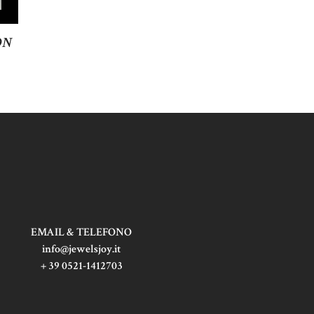
ON
EMAIL & TELEFONO
info@jewelsjoy.it
+ 39 0521-1412703