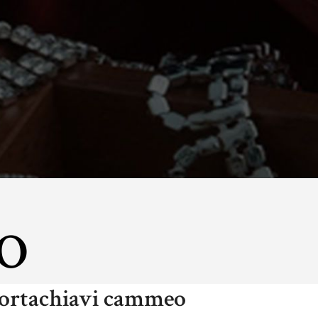
O
ortachiavi cammeo