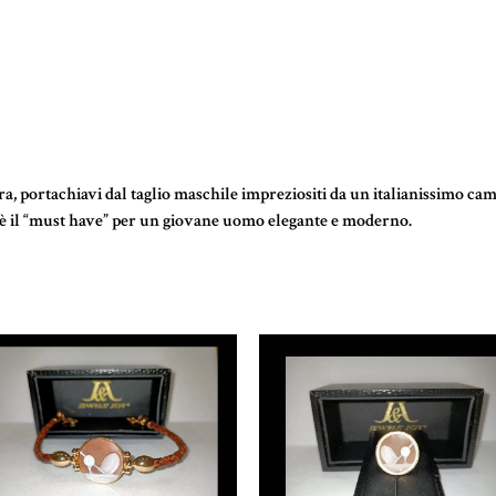
tura, portachiavi dal taglio maschile impreziositi da un italianissimo cam
, è il “must have” per un giovane uomo elegante e moderno.