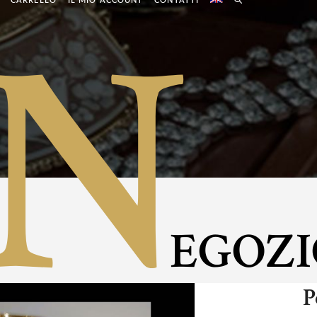
N
CARRELLO
IL MIO ACCOUNT
CONTATTI
EGOZI
P